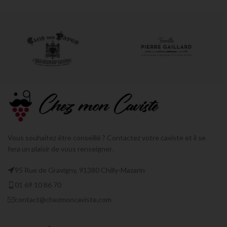
Vous souhaitez être conseillé ? Contactez votre caviste et il se
fera un plaisir de vous renseigner.
95 Rue de Gravigny, 91380 Chilly-Mazarin
01 69 10 86 70
contact@chezmoncaviste.com