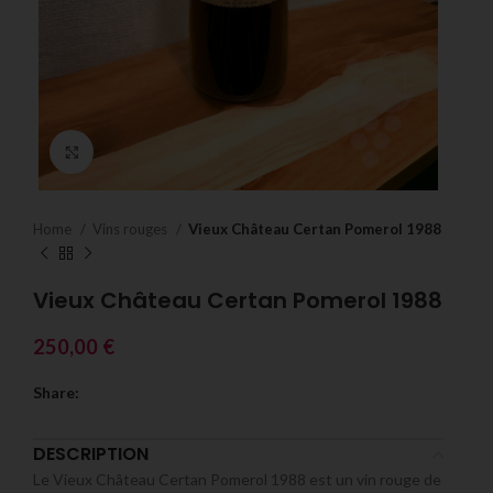
Click to enlarge
Home
Vins rouges
Vieux Château Certan Pomerol 1988
Vieux Château Certan Pomerol 1988
250,00
€
Share:
DESCRIPTION
Le Vieux Château Certan Pomerol 1988 est un vin rouge de