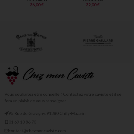
36,00
€
32,00
€
Vous souhaitez être conseillé ? Contactez votre caviste et il se
fera un plaisir de vous renseigner.
95 Rue de Gravigny, 91380 Chilly-Mazarin
01 69 10 86 70
contact@chezmoncaviste.com