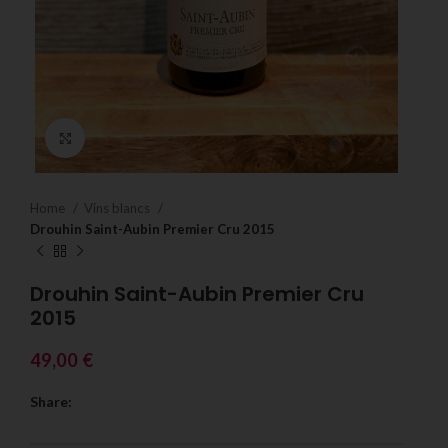
Click to enlarge
Home
Vins blancs
Drouhin Saint-Aubin Premier Cru 2015
Drouhin Saint-Aubin Premier Cru
2015
49,00
€
Share: