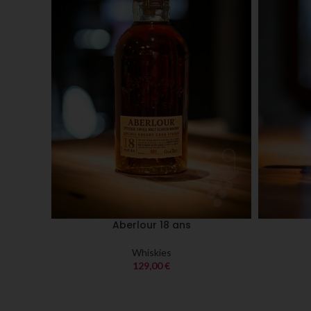
Aberlour 18 ans
Whiskies
129,00
€