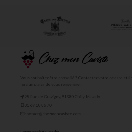
Vous souhaitez être conseillé ? Contactez votre caviste et il 
fera un plaisir de vous renseigner.
95 Rue de Gravigny, 91380 Chilly-Mazarin
01 69 10 86 70
contact@chezmoncaviste.com
L'agence web
Moustache