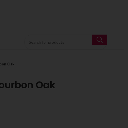
rbon Oak
Bourbon Oak