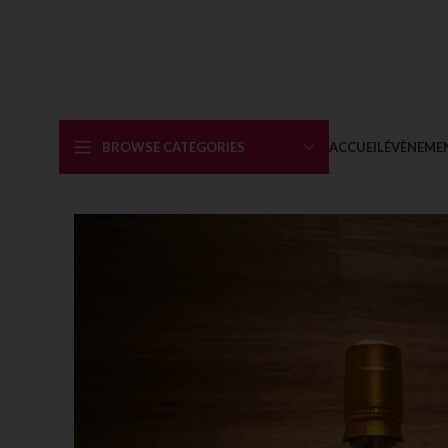
BROWSE CATEGORIES
ACCUEIL
ÉVÈNEME