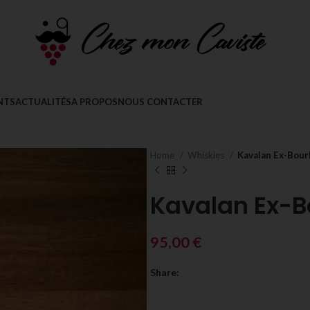
NTS
ACTUALITÉS
A PROPOS
NOUS CONTACTER
Home
Whiskies
Kavalan Ex-Bou
Kavalan Ex-
95,00
€
Share: